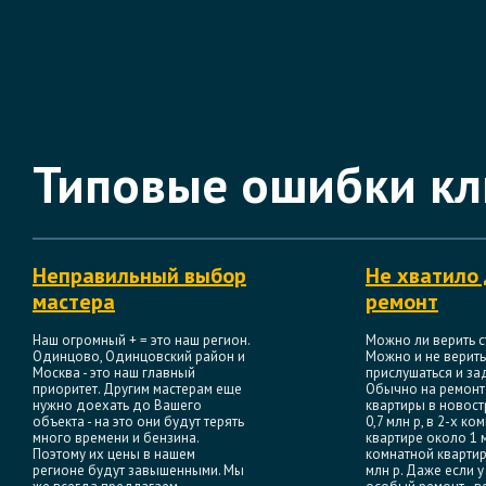
Типовые ошибки кл
Неправильный выбор
Не хватило 
мастера
ремонт
Наш огромный + = это наш регион.
Можно ли верить с
Одинцово, Одинцовский район и
Можно и не верить
Москва - это наш главный
прислушаться и зад
приоритет. Другим мастерам еще
Обычно на ремонт
нужно доехать до Вашего
квартиры в новост
объекта - на это они будут терять
0,7 млн р, в 2-х ко
много времени и бензина.
квартире около 1 м
Поэтому их цены в нашем
комнатной квартир
регионе будут завышенными. Мы
млн р. Даже если у