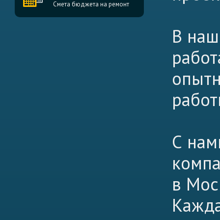
Смета бюджета на ремонт
В наш
работ
опытн
работ
С нам
компа
в Мос
Кажда