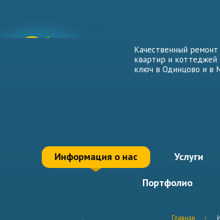
Качественный ремонт
квартир и коттеджей
ключ в Одинцово и в 
Информация о нас
Услуги
Портфолио
Главная