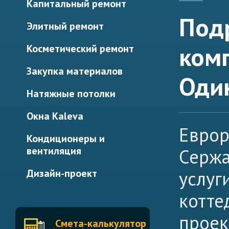
Капитальный ремонт
Под
Элитный ремонт
ком
Косметический ремонт
Закупка материалов
Оди
Натяжные потолки
Окна Kaleva
Еврор
Кондиционеры и
вентиляция
Сержа
Дизайн-проект
услуг
котте
проек
Смета-калькулятор