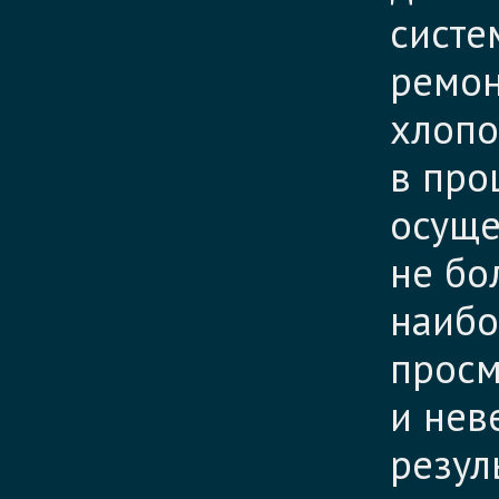
систе
ремон
хлопо
в про
осуще
не бо
наибо
просм
и нев
резул